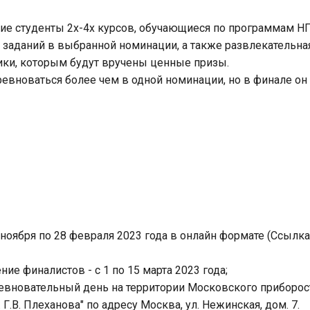
тие студенты 2х-4х курсов, обучающиеся по программам Н
заданий в выбранной номинации, а также развлекательна
ики, которым будут вручены ценные призы.
ревноваться более чем в одной номинации, но в финале он
ноября по 28 февраля 2023 года в онлайн формате (Ссылка н
ие финалистов - с 1 по 15 марта 2023 года;
оревновательный день на территории Московского приборо
Г.В. Плеханова" по адресу Москва, ул. Нежинская, дом. 7.