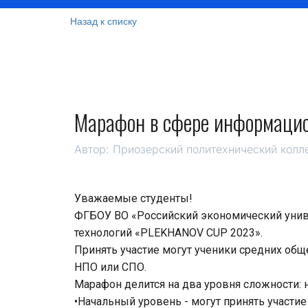
Назад к списку
Марафон в сфере информаци
Автор:
Приозерский политехнический колл
Уважаемые студенты!
ФГБОУ ВО «Российский экономический униве
технологий «PLEKHANOV CUP 2023».
Принять участие могут ученики средних об
НПО или СПО.
Марафон делится на два уровня сложности: 
•Начальный уровень - могут принять участи