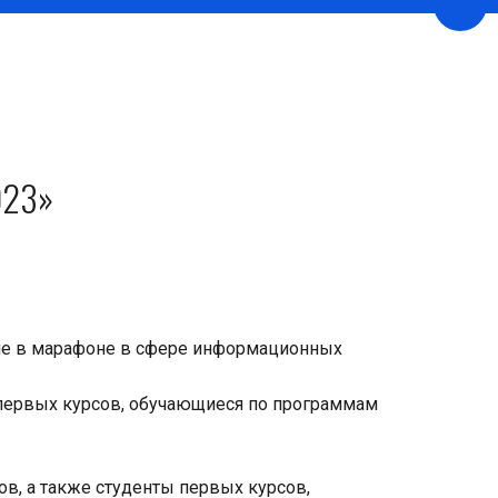
Пере
023»
тие в марафоне в сфере информационных
 первых курсов, обучающиеся по программам
ов, а также студенты первых курсов,