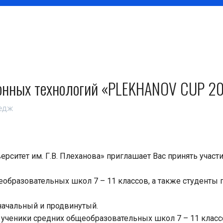
онных технологий «PLEKHANOV CUP 2
едж
рситет им. Г.В. Плеханова» приглашает Вас принять учас
щеобразовательных школ 7 – 11 классов, а также студенты
начальный и продвинутый.
е ученики средних общеобразовательных школ 7 – 11 класс