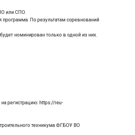
ПО или СПО.
я программа. По результатам соревнований
 будет номинирован только в одной из них.
а регистрацию: https://reu-
строительного техникума ФГБОУ ВО