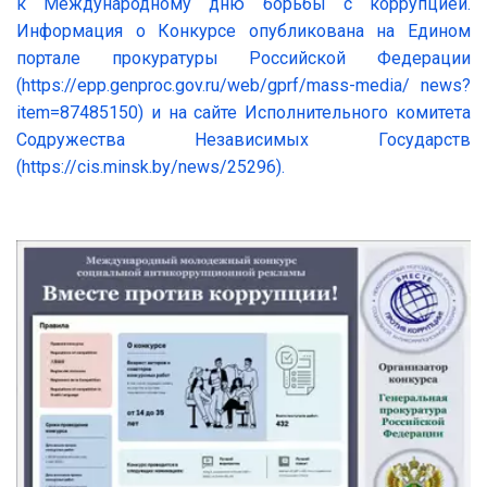
к Международному дню борьбы с коррупцией.
Информация о Конкурсе опубликована на Едином
портале прокуратуры Российской Федерации
(https://epp.genproc.gov.ru/web/gprf/mass-media/ news?
item=87485150) и на сайте Исполнительного комитета
Содружества Независимых Государств
(https://cis.minsk.by/news/25296).