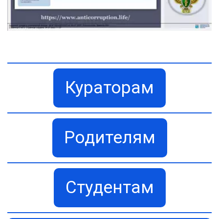
Кураторам
Родителям
Студентам