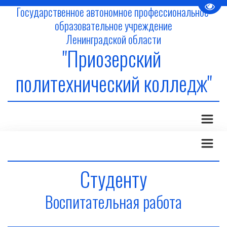
Пере
Государственное автономное профессиональное 
образовательное учреждение
Ленинградской области
"Приозерский 
политехнический колледж"
Студенту
Воспитательная работа