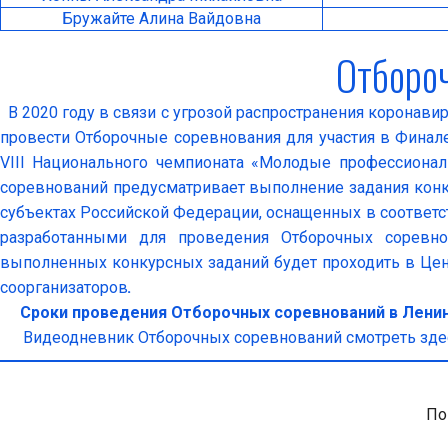
Бружайте Алина Вайдовна
Отборо
В 2020 году в связи с угрозой распространения корона
провести Отборочные соревнования для участия в Финале
VIII Национального чемпионата «Молодые профессионалы
соревнований предусматривает выполнение задания кон
субъектах Российской Федерации, оснащенных в соответс
разработанными для проведения Отборочных соревно
выполненных конкурсных заданий будет проходить в Цен
соорганизаторов
.
Сроки проведения Отборочных соревнований в Ленингра
Видеодневник Отборочных соревнований смотреть зде
По