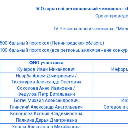
IV Открытый региональный чемпионат «
Сроки проведен
IV Региональный чемпионат “Моло
500-бальный протокол (Ленинградская область)
100-бальный протокол (все регионы, включая «вне конкур
ФИО участника
Кучеров Иван Михайлович
Информ
Ньорба Артем Дмитриевич /
Тихомиров Александр Олегович
Соколова Анна Ивановна /
Федулов Петр Витальевич
Богач Михаил Александрович
Ин
Глинский Александр Анатольевич
Сетевое и
Коношева Ксения Владимировна
Палкина Дарья Дмитриевна
Хонны Александра Михайловна