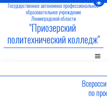
Пере
Государственное автономное профессиональное 
образовательное учреждение
Ленинградской области
"Приозерский 
политехнический колледж"
Всеросси
по про