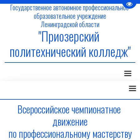
Пере
Государственное автономное профессиональное 
образовательное учреждение
Ленинградской области
"Приозерский 
политехнический колледж"
Всероссийское чемпионатное 
движение
по профессиональному мастерству